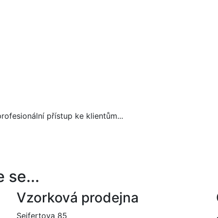
ofesionální přístup ke klientům...
 se...
Vzorková prodejna
Seifertova 85