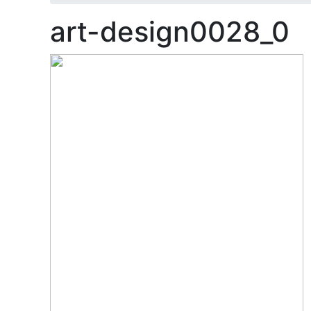
art-design0028_0