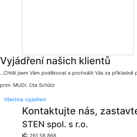
Vyjádření našich klientů
...Chtěl jsem Vám poděkovat a pochválit Vás za příkladně pr
prim. MUDr. Ota Schütz
Všechna vyjádření
Kontaktujte nás, zastavte
STEN spol. s r.o.
IČ
: 261 58 868