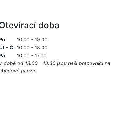
Otevírací doba
Po
:
10.00 - 19.00
Út - Čt
:
10.00 - 18.00
Pá
:
10.00 - 17.00
V době od 13.00 - 13.30 jsou naši pracovníci na
obědové pauze.