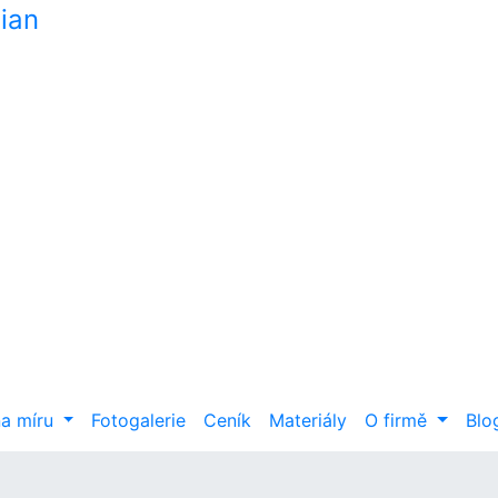
na míru
Fotogalerie
Ceník
Materiály
O firmě
Blo