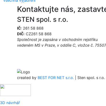
Všechna vyjádření
Kontaktujte nás, zastavte
STEN spol. s r.o.
IČ
: 261 58 868
DIČ
: CZ261 58 868
Společnost je zapsána v obchodním rejstříku
vedeném MS v Praze, v oddíle C, vložce č. 75507
created by
BEST FOR NET s.r.o.
| Sten spol. s r.
3D návrhář