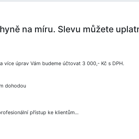
hyně na míru. Slevu můžete uplat
a více úprav Vám budeme účtovat 3 000,- Kč s DPH.
 km dohodou
ofesionální přístup ke klientům...