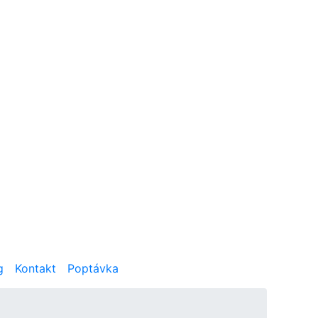
g
Kontakt
Poptávka