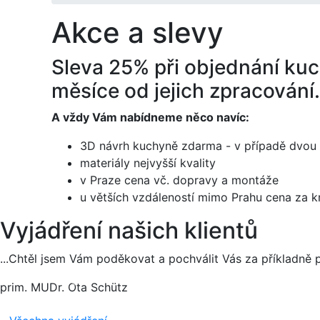
Akce a slevy
Sleva 25% při objednání kuc
měsíce od jejich zpracování.
A vždy Vám nabídneme něco navíc:
3D návrh kuchyně zdarma - v případě dvou 
materiály nejvyšší kvality
v Praze cena vč. dopravy a montáže
u větších vzdáleností mimo Prahu cena za
Vyjádření našich klientů
...Chtěl jsem Vám poděkovat a pochválit Vás za příkladně pr
prim. MUDr. Ota Schütz