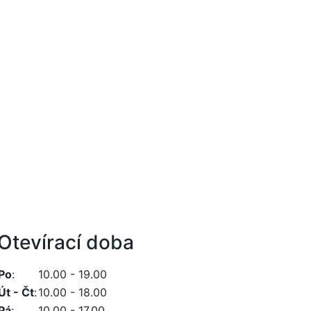
Otevírací doba
Po
:
10.00 - 19.00
Út - Čt
:
10.00 - 18.00
Pá
:
10.00 - 17.00