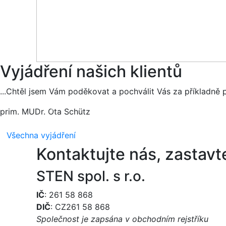
Vyjádření našich klientů
...Chtěl jsem Vám poděkovat a pochválit Vás za příkladně pr
prim. MUDr. Ota Schütz
Všechna vyjádření
Kontaktujte nás, zastavte
STEN spol. s r.o.
IČ
: 261 58 868
DIČ
: CZ261 58 868
Společnost je zapsána v obchodním rejstříku