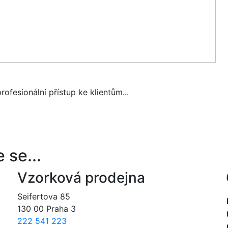
ofesionální přístup ke klientům...
 se...
Vzorková prodejna
Seifertova 85
130 00 Praha 3
222 541 223