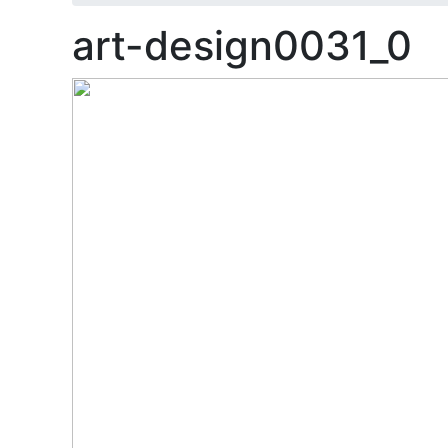
art-design0031_0