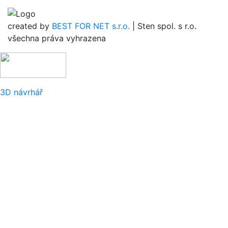
created by
BEST FOR NET s.r.o.
| Sten spol. s r.o.
všechna práva vyhrazena
3D návrhář