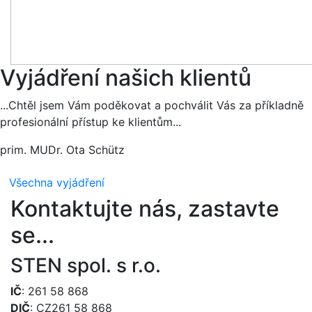
Vyjádření našich klientů
...Chtěl jsem Vám poděkovat a pochválit Vás za příkladně
profesionální přístup ke klientům...
prim. MUDr. Ota Schütz
Všechna vyjádření
Kontaktujte nás, zastavte
se...
STEN spol. s r.o.
IČ
: 261 58 868
DIČ
: CZ261 58 868