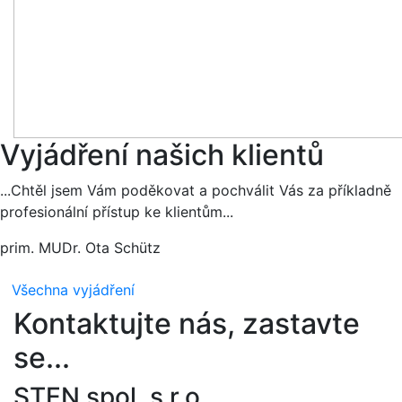
Vyjádření našich klientů
...Chtěl jsem Vám poděkovat a pochválit Vás za příkladně
profesionální přístup ke klientům...
prim. MUDr. Ota Schütz
Všechna vyjádření
Kontaktujte nás, zastavte
se...
STEN spol. s r.o.