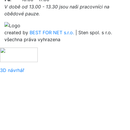
V době od 13.00 - 13.30 jsou naši pracovníci na
obědové pauze.
created by
BEST FOR NET s.r.o.
| Sten spol. s r.o.
všechna práva vyhrazena
3D návrhář