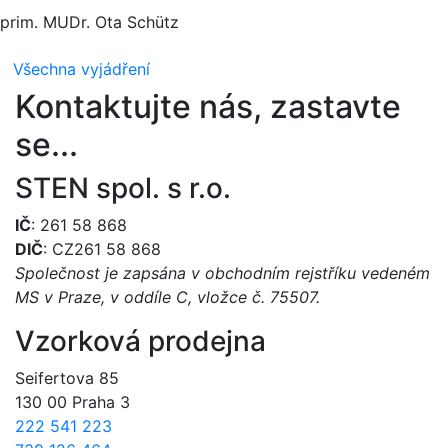
prim. MUDr. Ota Schütz
Všechna vyjádření
Kontaktujte nás, zastavte
se...
STEN spol. s r.o.
IČ
: 261 58 868
DIČ
: CZ261 58 868
Společnost je zapsána v obchodním rejstříku vedeném
MS v Praze, v oddíle C, vložce č. 75507.
Vzorková prodejna
Seifertova 85
130 00 Praha 3
222 541 223