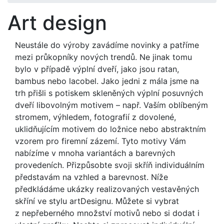
Art design
Neustále do výroby zavádíme novinky a patříme
mezi průkopníky nových trendů. Ne jinak tomu
bylo v případě výplní dveří, jako jsou ratan,
bambus nebo lacobel. Jako jedni z mála jsme na
trh přišli s potiskem skleněných výplní posuvných
dveří libovolným motivem – např. Vaším oblíbeným
stromem, výhledem, fotografií z dovolené,
uklidňujícím motivem do ložnice nebo abstraktním
vzorem pro firemní zázemí. Tyto motivy Vám
nabízíme v mnoha variantách a barevných
provedeních. Přizpůsobte svoji skříň individuálním
představám na vzhled a barevnost. Níže
předkládáme ukázky realizovaných vestavěných
skříní ve stylu artDesignu. Můžete si vybrat
z nepřeberného množství motivů nebo si dodat i