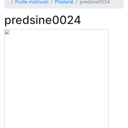
Podle místností
Předsíně
predsine0024
predsine0024