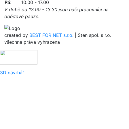
Pá
:
10.00 - 17.00
V době od 13.00 - 13.30 jsou naši pracovníci na
obědové pauze.
created by
BEST FOR NET s.r.o.
| Sten spol. s r.o.
všechna práva vyhrazena
3D návrhář