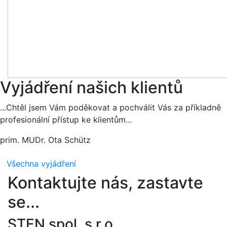
Vyjádření našich klientů
...Chtěl jsem Vám poděkovat a pochválit Vás za příkladně
profesionální přístup ke klientům...
prim. MUDr. Ota Schütz
Všechna vyjádření
Kontaktujte nás, zastavte
se...
STEN spol. s r.o.