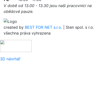
V době od 13.00 - 13.30 jsou naši pracovníci na
obědové pauze.
created by
BEST FOR NET s.r.o.
| Sten spol. s r.o.
všechna práva vyhrazena
3D návrhář