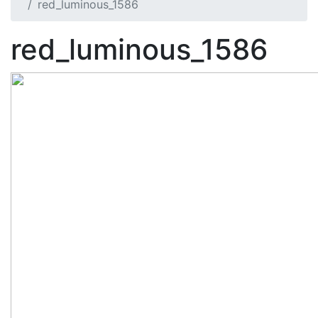
red_luminous_1586
red_luminous_1586