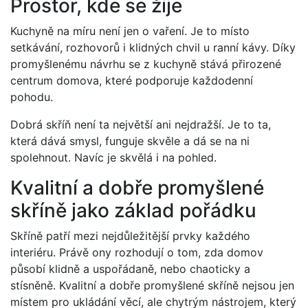
Prostor, kde se žije
Kuchyně na míru není jen o vaření. Je to místo
setkávání, rozhovorů i klidných chvil u ranní kávy. Díky
promyšlenému návrhu se z kuchyně stává přirozené
centrum domova, které podporuje každodenní
pohodu.
Dobrá skříň není ta největší ani nejdražší. Je to ta,
která dává smysl, funguje skvěle a dá se na ni
spolehnout. Navíc je skvělá i na pohled.
Kvalitní a dobře promyšlené
skříně jako základ pořádku
Skříně patří mezi nejdůležitější prvky každého
interiéru. Právě ony rozhodují o tom, zda domov
působí klidně a uspořádaně, nebo chaoticky a
stísněně. Kvalitní a dobře promyšlené skříně nejsou jen
místem pro ukládání věcí, ale chytrým nástrojem, který