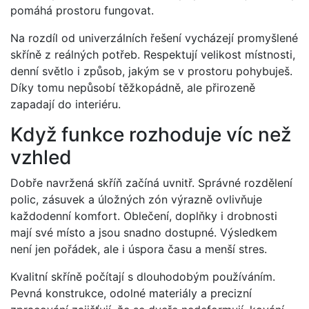
pomáhá prostoru fungovat.
Na rozdíl od univerzálních řešení vycházejí promyšlené
skříně z reálných potřeb. Respektují velikost místnosti,
denní světlo i způsob, jakým se v prostoru pohybuješ.
Díky tomu nepůsobí těžkopádně, ale přirozeně
zapadají do interiéru.
Když funkce rozhoduje víc než
vzhled
Dobře navržená skříň začíná uvnitř. Správné rozdělení
polic, zásuvek a úložných zón výrazně ovlivňuje
každodenní komfort. Oblečení, doplňky i drobnosti
mají své místo a jsou snadno dostupné. Výsledkem
není jen pořádek, ale i úspora času a menší stres.
Kvalitní skříně počítají s dlouhodobým používáním.
Pevná konstrukce, odolné materiály a precizní