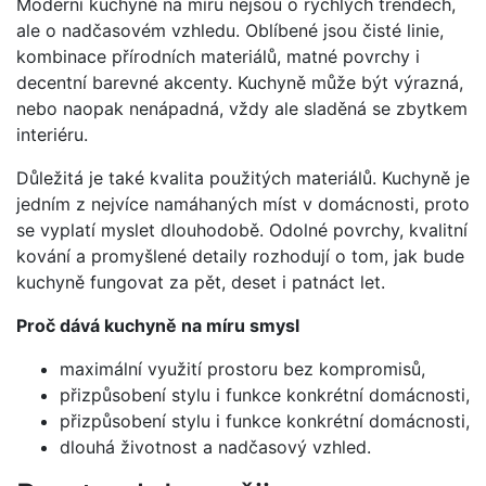
Moderní kuchyně na míru nejsou o rychlých trendech,
ale o nadčasovém vzhledu. Oblíbené jsou čisté linie,
kombinace přírodních materiálů, matné povrchy i
decentní barevné akcenty. Kuchyně může být výrazná,
nebo naopak nenápadná, vždy ale sladěná se zbytkem
interiéru.
Důležitá je také kvalita použitých materiálů. Kuchyně je
jedním z nejvíce namáhaných míst v domácnosti, proto
se vyplatí myslet dlouhodobě. Odolné povrchy, kvalitní
kování a promyšlené detaily rozhodují o tom, jak bude
kuchyně fungovat za pět, deset i patnáct let.
Proč dává kuchyně na míru smysl
maximální využití prostoru bez kompromisů,
přizpůsobení stylu i funkce konkrétní domácnosti,
přizpůsobení stylu i funkce konkrétní domácnosti,
dlouhá životnost a nadčasový vzhled.