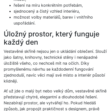
řešení na míru konkrétním potřebám,
sjednocený a čistý vzhled interiéru,
možnost volby materiálů, barev i vnitřního
uspořádání.
Úložný prostor, který funguje
každý den
Vestavěné skříně nejsou jen o ukládání oblečení. Slouží
jako šatny, knihovny, technické stěny i nenápadné
úložiště všeho, co nechceš mít na očích. Díky
promyšlenému návrhu se každodenní fungování
zjednoduší, navíc věci mají své místo a interiér působí
klidněji.
Ať už jde o malý byt nebo velký dům, vestavěné skříně
představují chytré, elegantní a dlouhodobé řešení.
Nezabírají prostor, ale vytvářejí ho. Pokud hledáš
způsob, jak propojit praktičnost s designem, právě