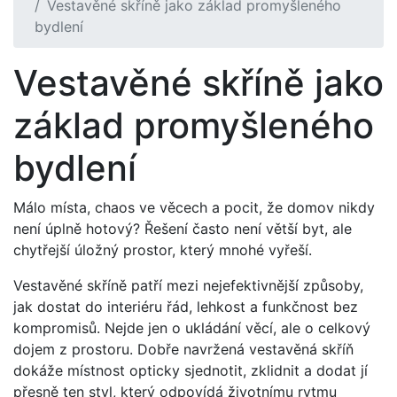
Vestavěné skříně jako základ promyšleného
bydlení
Vestavěné skříně jako
základ promyšleného
bydlení
Málo místa, chaos ve věcech a pocit, že domov nikdy
není úplně hotový? Řešení často není větší byt, ale
chytřejší úložný prostor, který mnohé vyřeší.
Vestavěné skříně patří mezi nejefektivnější způsoby,
jak dostat do interiéru řád, lehkost a funkčnost bez
kompromisů. Nejde jen o ukládání věcí, ale o celkový
dojem z prostoru. Dobře navržená vestavěná skříň
dokáže místnost opticky sjednotit, zklidnit a dodat jí
přesně ten styl, který odpovídá životnímu rytmu