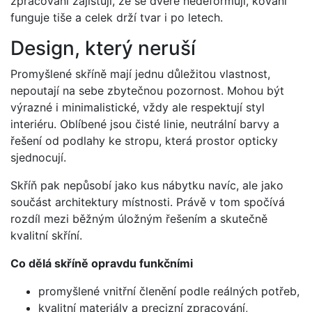
zpracování zajišťují, že se dveře nedeformují, kování
funguje tiše a celek drží tvar i po letech.
Design, který neruší
Promyšlené skříně mají jednu důležitou vlastnost,
nepoutají na sebe zbytečnou pozornost. Mohou být
výrazné i minimalistické, vždy ale respektují styl
interiéru. Oblíbené jsou čisté linie, neutrální barvy a
řešení od podlahy ke stropu, která prostor opticky
sjednocují.
Skříň pak nepůsobí jako kus nábytku navíc, ale jako
součást architektury místnosti. Právě v tom spočívá
rozdíl mezi běžným úložným řešením a skutečně
kvalitní skříní.
Co dělá skříně opravdu funkčními
promyšlené vnitřní členění podle reálných potřeb,
kvalitní materiály a precizní zpracování,