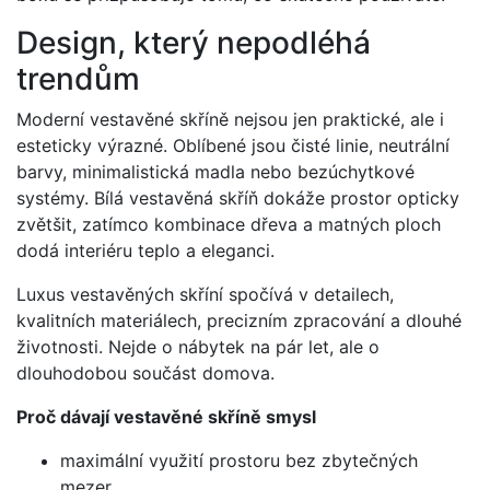
Design, který nepodléhá
trendům
Moderní vestavěné skříně nejsou jen praktické, ale i
esteticky výrazné. Oblíbené jsou čisté linie, neutrální
barvy, minimalistická madla nebo bezúchytkové
systémy. Bílá vestavěná skříň dokáže prostor opticky
zvětšit, zatímco kombinace dřeva a matných ploch
dodá interiéru teplo a eleganci.
Luxus vestavěných skříní spočívá v detailech,
kvalitních materiálech, precizním zpracování a dlouhé
životnosti. Nejde o nábytek na pár let, ale o
dlouhodobou součást domova.
Proč dávají vestavěné skříně smysl
maximální využití prostoru bez zbytečných
mezer,