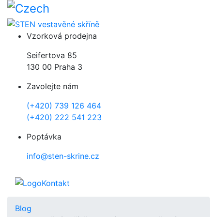
Přejít k hlavnímu obsahu
Vzorková prodejna
Seifertova 85
130 00 Praha 3
Zavolejte nám
(+420) 739 126 464
(+420) 222 541 223
Poptávka
info@sten-skrine.cz
Kontakt
Blog