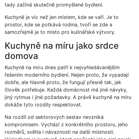
tady začíná skutečně promyšlené bydlení.
Kuchyně je víc než jen místem, kde se vaří. Je to
prostor, kde se potkává rodina, tvoří se zde a
samozřejmě je to místo pro kulinářské výtvory.
Kuchyně na míru jako srdce
domova
Kuchyně na míru dnes patří k nejvyhledávanějším
řešením moderního bydlení. Nejen proto, že vypadají
dobře, ale hlavně proto, že fungují přesně tak, jak
člověk potřebuje. Každá domácnost má jiné návyky,
jiný rytmus i jiné požadavky. A právě kuchyně na míru
dokáže tyto rozdíly respektovat.
Na rozdíl od sektorových sestav nevzniká
kompromisem. Vychází z konkrétního prostoru, jeho
rozměrů, světla i návaznosti na další místnosti.